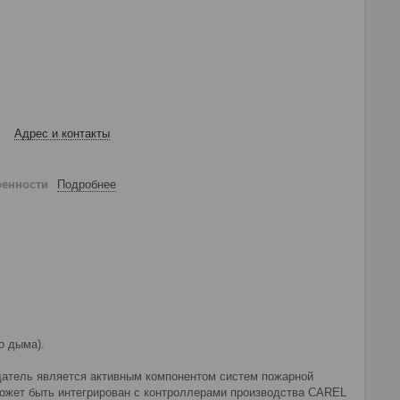
Адрес и контакты
ренности
Подробнее
о дыма).
щатель является активным компонентом систем пожарной
может быть интегрирован с контроллерами производства CAREL