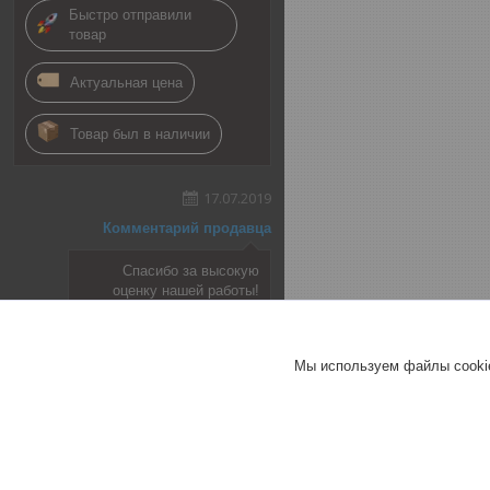
Быстро отправили
товар
Актуальная цена
Товар был в наличии
17.07.2019
Комментарий продавца
Спасибо за высокую
оценку нашей работы!
Добавить отзыв
Мы используем файлы cookie
Все отзывы