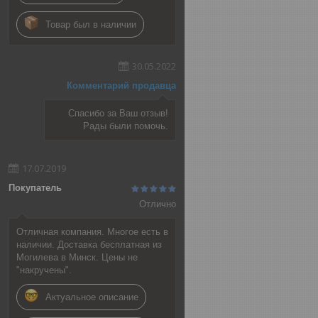
Товар был в наличии
30.05.2022
Комментарий продавца
Спасибо за Ваш отзыв!
Рады были помочь.
17.07.2019
Покупатель
Отлично
Отличная компания. Многое есть в
наличии. Доставка бесплатная из
Могилева в Минск. Цены не
"накручены".
Актуальное описание