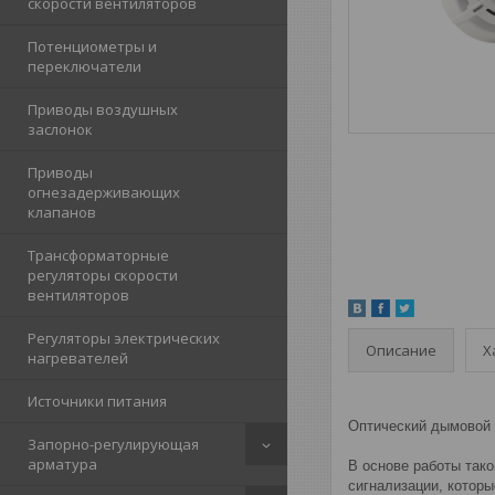
скорости вентиляторов
Потенциометры и
переключатели
Приводы воздушных
заслонок
Приводы
огнезадерживающих
клапанов
Трансформаторные
регуляторы скорости
вентиляторов
Регуляторы электрических
Описание
Х
нагревателей
Источники питания
Оптический дымовой 
Запорно-регулирующая
арматура
В основе работы так
сигнализации, котор