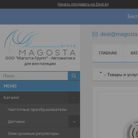
Начать продавать на Deal.by
Бесп
deal@magosta
ГЛАВНАЯ
КАТ
ООО "Магоста-Групп" - Автоматика
для вентиляции
Товары и услу
Каталог
Частотные преобразователи
Датчики
Электронные регуляторы