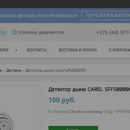
латная доставка по всей Беларуси!
ПЕРЕЙТИ В КАТАЛ
.by
+375 (44) 577
Наличие документов
АЛОГ
КОНТАКТЫ
ДОСТАВКА И ОПЛАТА
О КОМПАН
ги
Датчики
Детектор дыма carel sffs000000
Детектор дыма CAREL SFFS0000
100
руб.
В наличии
Оптом и в розницу
Код:
SFFS00
Купить