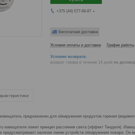
+375 (44) 577-66-87
Бесплатная доставка
Условия оплаты и доставки
График работы
возврат товара в течение 14 дней
по догово
арактеристики
извещатель предназначен для обнаружения продуктов горения (видимог
ого извещателя лежит принцип рассеяния света (эффект Тиндаля). Изве
ые предусматривают наличие линии устройств обнаружения пожара. Он 