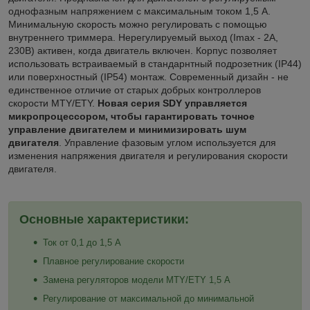
однофазным напряжением с максимальным током 1,5 А.
Минимальную скорость можно регулировать с помощью
внутреннего триммера. Нерегулируемый выход (Imax - 2A,
230В) активен, когда двигатель включен. Корпус позволяет
использовать встраиваемый в стандарнтный подрозетник (IP44)
или поверхностный (IP54) монтаж. Современный дизайн - не
единственное отличие от старых добрых контроллеров
скорости MTY/ETY.
Новая серия SDY управляется
микропроцессором, чтобы гарантировать точное
управление двигателем и минимизировать шум
двигателя
. Управление фазовым углом используется для
изменения напряжения двигателя и регулирования скорости
двигателя.
Основные характеристики:
Ток от 0,1 до 1,5 А
Плавное регулирование скорости
Замена регуляторов модели MTY/ETY 1,5 А
Регулирование от максимальной до минимальной