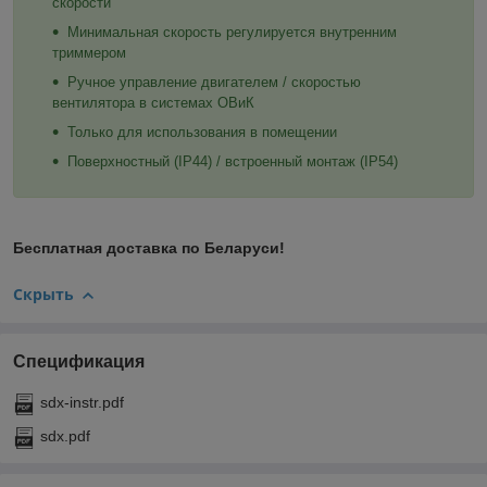
скорости
Минимальная скорость регулируется внутренним
триммером
Ручное управление двигателем / скоростью
вентилятора в системах ОВиК
Только для использования в помещении
Поверхностный (IP44) / встроенный монтаж (IP54)
Бесплатная доставка по Беларуси!
Скрыть
Спецификация
sdx-instr.pdf
sdx.pdf