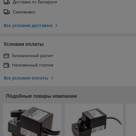
Доставка по Беларуси
Самовывоз
Все условия доставки
Условия оплаты
Безналичный расчет
Наложенный платеж
Все условия оплаты
Подобные товары компании