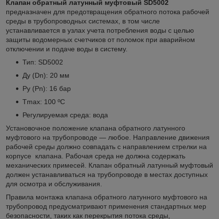
Клапан обратный латунный муфтовый SD5002
предназначен для предотвращения обратного потока рабочей
среды в трубопроводных системах, в том числе
устанавливается в узлах учета потребления воды с целью
защиты водомерных счетчиков от поломок при аварийном
отключении и подаче воды в систему.
Тип: SD5002
Ду (Dn): 20 мм
Ру (Pn): 16 бар
Tmax: 100 ºС
Регулируемая среда: вода
Установочное положение клапана обратного латунного
муфтового на трубопроводе — любое. Направление движения
рабочей среды должно совпадать с направлением стрелки на
корпусе клапана. Рабочая среда не должна содержать
механических примесей. Клапан обратный латунный муфтовый
должен устанавливаться на трубопроводе в местах доступных
для осмотра и обслуживания.
Правила монтажа клапана обратного латунного муфтового на
трубопровод предусматривают применения стандартных мер
безопасности, таких как перекрытия потока среды,