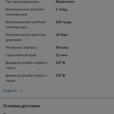
Тип присоединения
Муфтовое
Минимальная рабочая
1 град.
температура
Максимальная рабочая
100 град.
температура
Максимальное рабочее
16 бар
давление
Материал корпуса
Латунь
Гарантийный срок
12 мес
Диаметр резьбы первого
1/2"В
торца
Диаметр резьбы второго
1/2"В
торца
Скрыть
Условия доставки